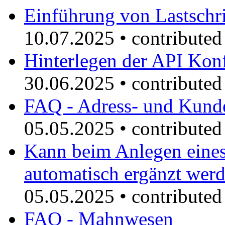
Einführung von Lastschr
10.07.2025
•
contribute
Hinterlegen der API Konf
30.06.2025
•
contribute
FAQ - Adress- und Kund
05.05.2025
•
contribute
Kann beim Anlegen eine
automatisch ergänzt wer
05.05.2025
•
contribute
FAQ - Mahnwesen